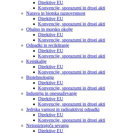
Direktive EU
Konvencije, sporazumi in drugi akti
Narava in biotska raznovrstnost
Direktive EU
Konvencije, sporazumi in drugi akti
Obalno in morsko okolje
Direktive EU
Konvencije, sporazumi in drugi akti
Odpadki in recikliranje
Direktive EU
Konvencije, sporazumi in drugi akti
Kemikalije
Direktive EU
Konvencije, sporazumi in drugi akti
Biotehnologija
Direktive EU
Konvencije, sporazumi in drugi akti
Industrija in onesnaževanje
Direktive EU
Konvencije, sporazumi in drugi akti
Jedrska varnost in radioaktivni odpadki
Direktive EU
Konvencije, sporazumi in drugi akti
Neionizirajoča sevanja
Direktive EU