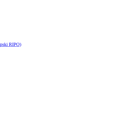
opski RIPO)