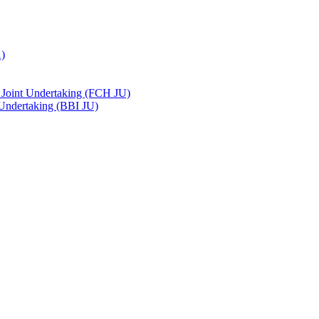
A)
 Joint Undertaking (FCH JU)
 Undertaking (BBI JU)