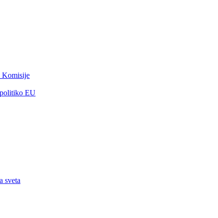
 Komisije
 politiko EU
a sveta