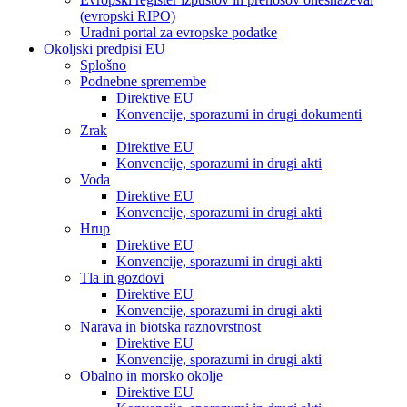
(evropski RIPO)
Uradni portal za evropske podatke
Okoljski predpisi EU
Splošno
Podnebne spremembe
Direktive EU
Konvencije, sporazumi in drugi dokumenti
Zrak
Direktive EU
Konvencije, sporazumi in drugi akti
Voda
Direktive EU
Konvencije, sporazumi in drugi akti
Hrup
Direktive EU
Konvencije, sporazumi in drugi akti
Tla in gozdovi
Direktive EU
Konvencije, sporazumi in drugi akti
Narava in biotska raznovrstnost
Direktive EU
Konvencije, sporazumi in drugi akti
Obalno in morsko okolje
Direktive EU