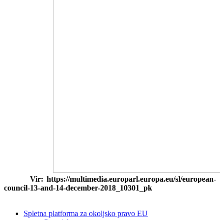
Vir: https://multimedia.europarl.europa.eu/sl/european-
council-13-and-14-december-2018_10301_pk
Spletna platforma za okoljsko pravo EU