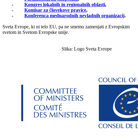
-
Kongres lokalnih in regionalnih oblasti
,
-
Komisar za človekove pravice
,
-
Konferenca mednarodnih nevladnih organizacij
.
Sveta Evrope, ki ni telo EU, pa ne smemo zamenjati z Evropskim
svetom in Svetom Evropske unije.
Slika: Logo Sveta Evrope