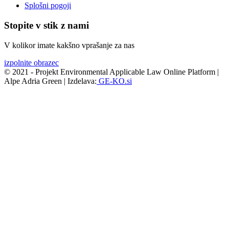
Splošni pogoji
Stopite v stik z nami
V kolikor imate kakšno vprašanje za nas
izpolnite obrazec
© 2021 - Projekt Environmental Applicable Law Online Platform |
Alpe Adria Green | Izdelava:
GE-KO.si