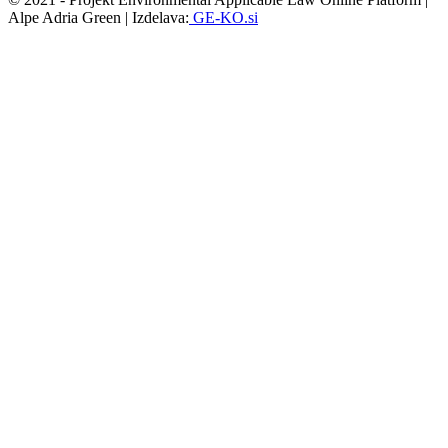
Alpe Adria Green | Izdelava:
GE-KO.si