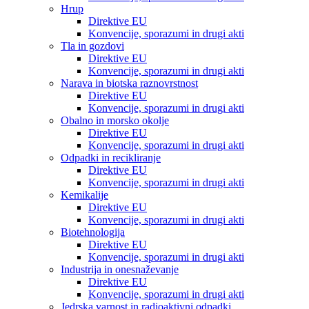
Hrup
Direktive EU
Konvencije, sporazumi in drugi akti
Tla in gozdovi
Direktive EU
Konvencije, sporazumi in drugi akti
Narava in biotska raznovrstnost
Direktive EU
Konvencije, sporazumi in drugi akti
Obalno in morsko okolje
Direktive EU
Konvencije, sporazumi in drugi akti
Odpadki in recikliranje
Direktive EU
Konvencije, sporazumi in drugi akti
Kemikalije
Direktive EU
Konvencije, sporazumi in drugi akti
Biotehnologija
Direktive EU
Konvencije, sporazumi in drugi akti
Industrija in onesnaževanje
Direktive EU
Konvencije, sporazumi in drugi akti
Jedrska varnost in radioaktivni odpadki