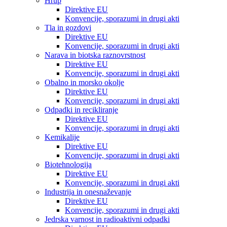
Hrup
Direktive EU
Konvencije, sporazumi in drugi akti
Tla in gozdovi
Direktive EU
Konvencije, sporazumi in drugi akti
Narava in biotska raznovrstnost
Direktive EU
Konvencije, sporazumi in drugi akti
Obalno in morsko okolje
Direktive EU
Konvencije, sporazumi in drugi akti
Odpadki in recikliranje
Direktive EU
Konvencije, sporazumi in drugi akti
Kemikalije
Direktive EU
Konvencije, sporazumi in drugi akti
Biotehnologija
Direktive EU
Konvencije, sporazumi in drugi akti
Industrija in onesnaževanje
Direktive EU
Konvencije, sporazumi in drugi akti
Jedrska varnost in radioaktivni odpadki