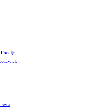
 Komisije
 politiko EU
a sveta