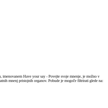
ču, imenovanem Have your say - Povejte svoje mnenje, je možno v
atnih mnenj pristojnih organov. Pobude je mogoče filtrirati glede na: