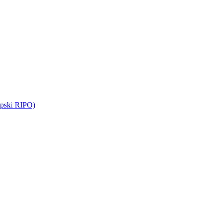
opski RIPO)