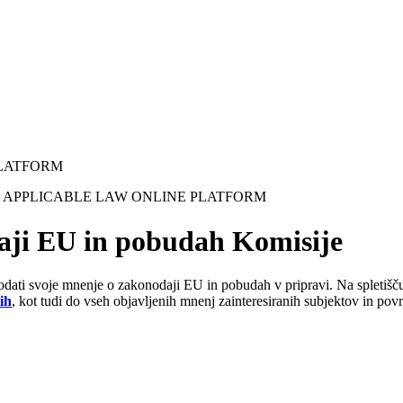
PLATFORM
aji EU in pobudah Komisije
odati svoje mnenje o zakonodaji EU in pobudah v pripravi. Na spletiš
ih
, kot tudi do vseh objavljenih mnenj zainteresiranih subjektov in povr