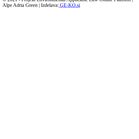
Alpe Adria Green | Izdelava:
GE-KO.si