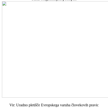
Vir: Uradno pletišče Evropskega varuha človekovih pravic