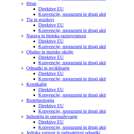
Hrup
Direktive EU
Konvencije, sporazumi in drugi akti
Tla in gozdovi
Direktive EU
Konvencije, sporazumi in drugi akti
Narava in biotska raznovrstnost
Direktive EU
Konvencije, sporazumi in drugi akti
Obalno in morsko okolje
Direktive EU
Konvencije, sporazumi in drugi akti
Odpadki in recikliranje
Direktive EU
Konvencije, sporazumi in drugi akti
Kemikalije
Direktive EU
Konvencije, sporazumi in drugi akti
Biotehnologija
Direktive EU
Konvencije, sporazumi in drugi akti
Industrija in onesnaževanje
Direktive EU
Konvencije, sporazumi in drugi akti
Jedrska varnost in radioaktivni odpadki