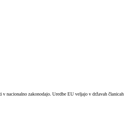
esti v nacionalno zakonodajo. Uredbe EU veljajo v državah članicah