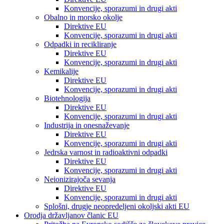
Konvencije, sporazumi in drugi akti
Obalno in morsko okolje
Direktive EU
Konvencije, sporazumi in drugi akti
Odpadki in recikliranje
Direktive EU
Konvencije, sporazumi in drugi akti
Kemikalije
Direktive EU
Konvencije, sporazumi in drugi akti
Biotehnologija
Direktive EU
Konvencije, sporazumi in drugi akti
Industrija in onesnaževanje
Direktive EU
Konvencije, sporazumi in drugi akti
Jedrska varnost in radioaktivni odpadki
Direktive EU
Konvencije, sporazumi in drugi akti
Neionizirajoča sevanja
Direktive EU
Konvencije, sporazumi in drugi akti
Splošni, drugje neopredeljeni okoljski akti EU
Orodja državljanov članic EU