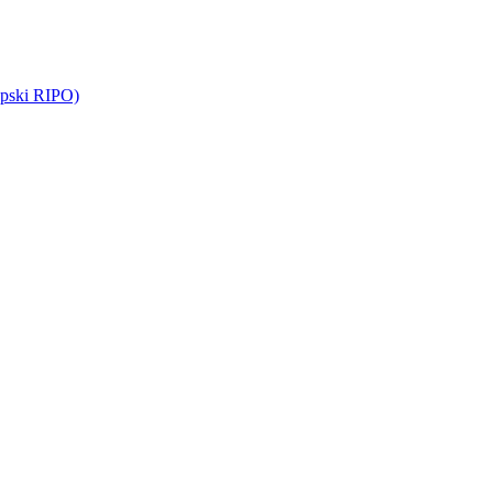
opski RIPO)