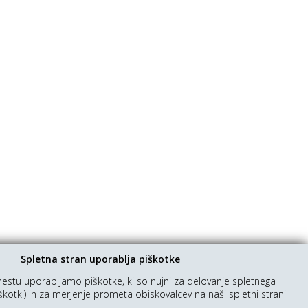
Spletna stran uporablja piškotke
stu uporabljamo piškotke, ki so nujni za delovanje spletnega
škotki) in za merjenje prometa obiskovalcev na naši spletni strani