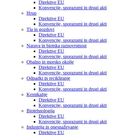
Direktive EU
Konvencije, sporazumi in drugi akti
Hrup
Direktive EU
Konvencije, sporazumi in drugi akti
Tla in gozdovi
Direktive EU
Konvencije, sporazumi in drugi akti
Narava in biotska raznovrstnost
Direktive EU
Konvencije, sporazumi in drugi akti
Obalno in morsko okolje
Direktive EU
Konvencije, sporazumi in drugi akti
Odpadki in recikliranje
Direktive EU
Konvencije, sporazumi in drugi akti
Kemikalije
Direktive EU
Konvencije, sporazumi in drugi akti
Biotehnologija
Direktive EU
Konvencije, sporazumi in drugi akti
Industrija in onesnaževanje
Direktive EU