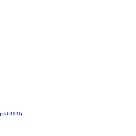
opski RIPO)