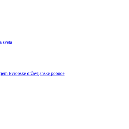
a sveta
rjem Evropske državljanske pobude