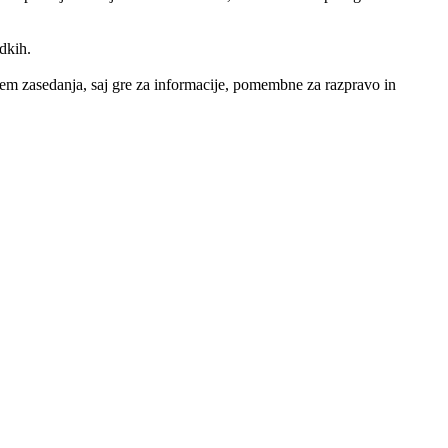
ledkih.
 tem zasedanja, saj gre za informacije, pomembne za razpravo in